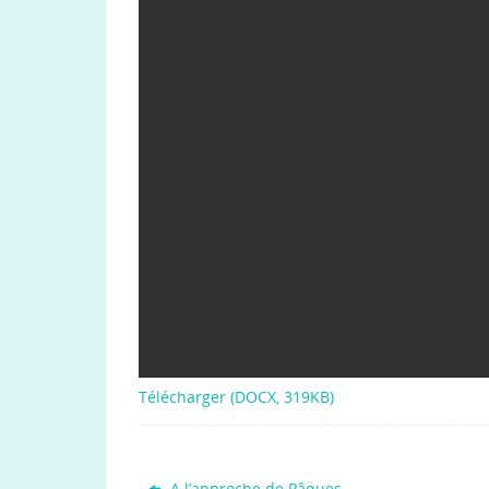
Télécharger (DOCX, 319KB)
A l’approche de Pâques