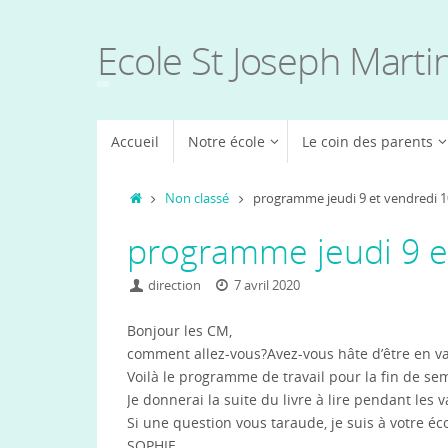
Passer
au
Ecole St Joseph Marti
contenu
Passer
Accueil
Notre école
Le coin des parents
au
contenu
Accueil
Non classé
programme jeudi 9 et vendredi 1
programme jeudi 9 et
direction
7 avril 2020
Bonjour les CM,
comment allez-vous?Avez-vous hâte d’être en v
Voilà le programme de travail pour la fin de se
Je donnerai la suite du livre à lire pendant les 
Si une question vous taraude, je suis à votre éc
SOPHIE