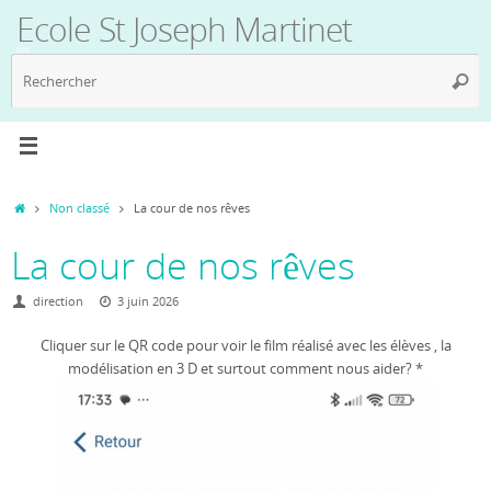
Passer
Ecole St Joseph Martinet
au
contenu
R
Reche
p
:
Accueil
Non classé
La cour de nos rêves
La cour de nos rêves
direction
3 juin 2026
Cliquer sur le QR code pour voir le film réalisé avec les élèves , la
modélisation en 3 D et surtout comment nous aider? *