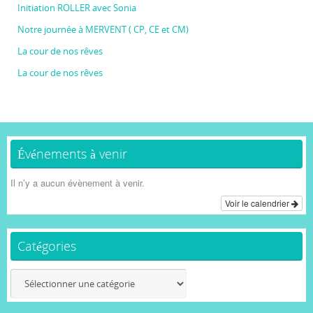
Initiation ROLLER avec Sonia
Notre journée à MERVENT ( CP, CE et CM)
La cour de nos rêves
La cour de nos rêves
Événements à venir
Il n’y a aucun évènement à venir.
Voir le calendrier
Catégories
Catégories