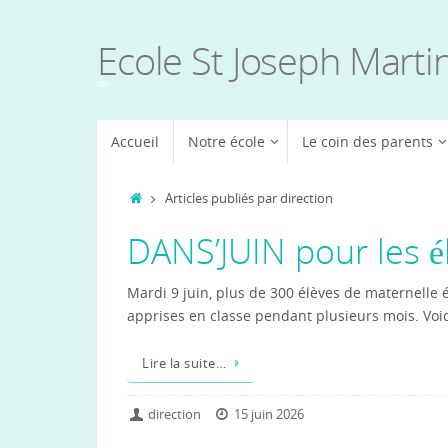
Passer
au
Ecole St Joseph Marti
contenu
Passer
Accueil
Notre école
Le coin des parents
au
contenu
Accueil
Articles publiés par direction
DANS’JUIN pour les é
Mardi 9 juin, plus de 300 élèves de maternelle 
apprises en classe pendant plusieurs mois. Voic
Lire la suite…
direction
15 juin 2026