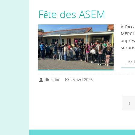
Fête des ASEM
À l’occ
MERCI à
auprès 
surpris
Lire 
direction
25 avril 2026
1