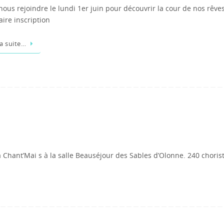
ous rejoindre le lundi 1er juin pour découvrir la cour de nos rêves
aire inscription
la suite…
 Chant’Mai s à la salle Beauséjour des Sables d’Olonne. 240 choris