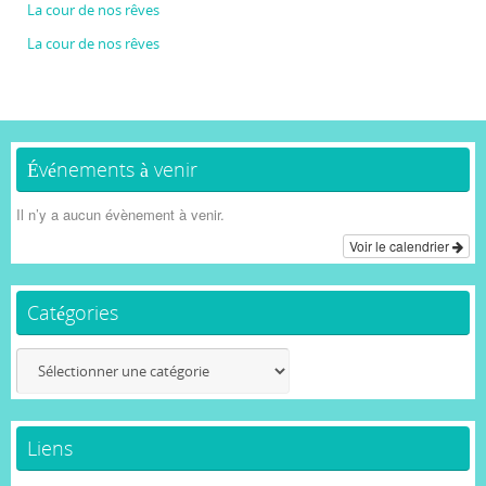
La cour de nos rêves
La cour de nos rêves
Événements à venir
Il n’y a aucun évènement à venir.
Voir le calendrier
Catégories
Catégories
Liens