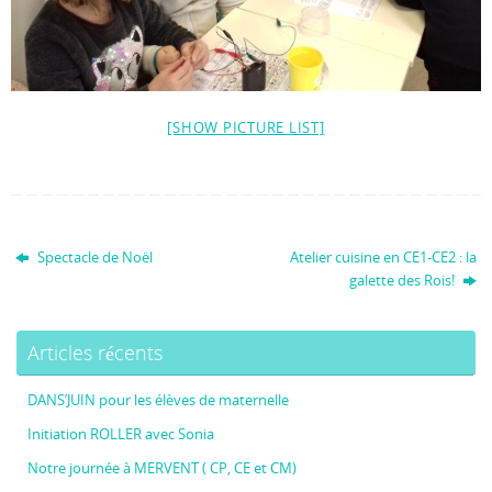
[SHOW PICTURE LIST]
Spectacle de Noël
Atelier cuisine en CE1-CE2 : la
galette des Rois!
Articles récents
DANS’JUIN pour les élèves de maternelle
Initiation ROLLER avec Sonia
Notre journée à MERVENT ( CP, CE et CM)