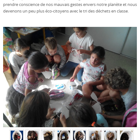
prendre conscience de nos mauvais gestes envers notre planète et nous
devenons un peu plus éco-citoyens avec le tri des déchets en classe.