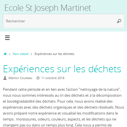
Passer
Ecole St Joseph Martinet
au
contenu
R
Reche
p
:
Accueil
Non classé
Expériences sur les déchets
Expériences sur les déchets
Marion Couteau
11 octobre 2018
Pendant cette période et en lien avec l’action “nettoyage de la nature”,
nous nous sommes intéressés au tri des déchets et à la décomposition
et biodégradabilité des déchets.
Pour cela, nous avons réalisé des
expériences avec des déchets organiques et des déchets résiduels. Nous
avons préparé notre expérience et visualisé les modifications dans le
temps : moisissures, odeurs, couleurs, aspects, et les déchets qui ne
changent pas ou dans un temps plus long. Cela nous a permis de