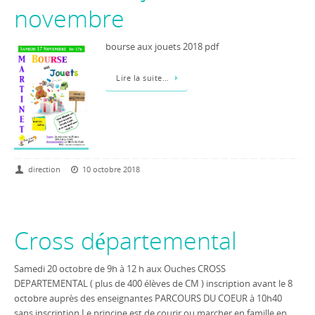
novembre
bourse aux jouets 2018 pdf
Lire la suite…
direction
10 octobre 2018
Cross départemental
Samedi 20 octobre de 9h à 12 h aux Ouches CROSS
DEPARTEMENTAL ( plus de 400 élèves de CM ) inscription avant le 8
octobre auprès des enseignantes PARCOURS DU COEUR à 10h40
sans inscription Le principe est de courir ou marcher en famille en