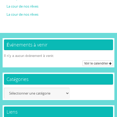
La cour de nos rêves
La cour de nos rêves
Événements à venir
Il n’y a aucun évènement à venir.
Voir le calendrier
Catégories
Catégories
Liens