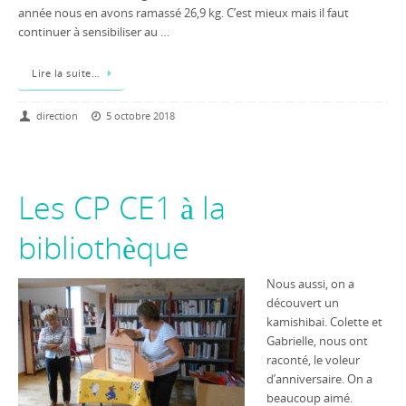
année nous en avons ramassé 26,9 kg. C’est mieux mais il faut
continuer à sensibiliser au …
Lire la suite…
direction
5 octobre 2018
Les CP CE1 à la
bibliothèque
Nous aussi, on a
découvert un
kamishibai. Colette et
Gabrielle, nous ont
raconté, le voleur
d’anniversaire. On a
beaucoup aimé.