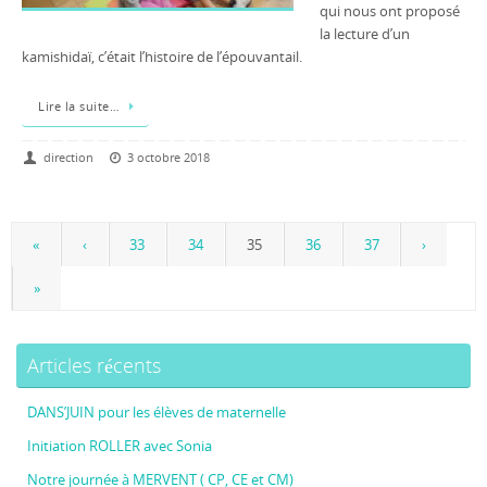
qui nous ont proposé
la lecture d’un
kamishidaï, c’était l’histoire de l’épouvantail.
Lire la suite…
direction
3 octobre 2018
«
‹
33
34
35
36
37
›
»
Articles récents
DANS’JUIN pour les élèves de maternelle
Initiation ROLLER avec Sonia
Notre journée à MERVENT ( CP, CE et CM)