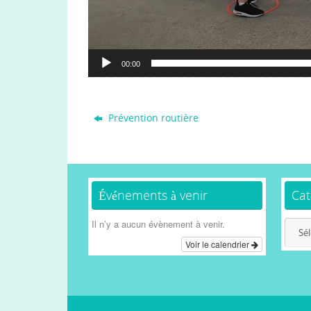
00:00
Prévention routière
Événements à venir
Cat
Il n’y a aucun évènement à venir.
Catég
Voir le calendrier