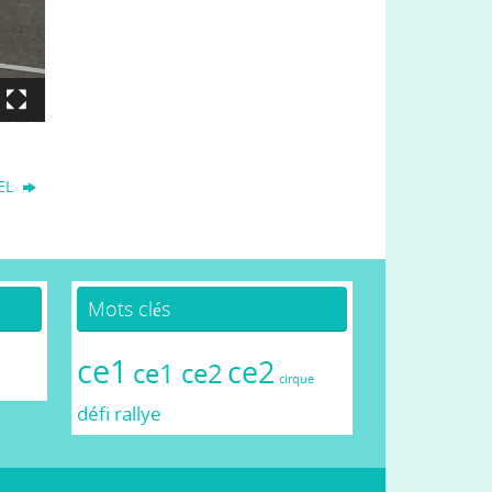
EL
Mots clés
ce1
ce2
ce1 ce2
cirque
défi
rallye