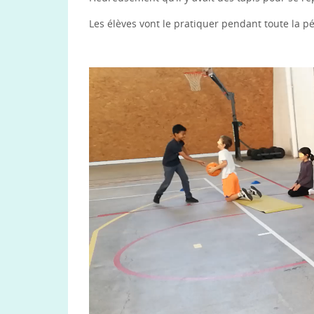
Les élèves vont le pratiquer pendant toute la pér
Lecteur
vidéo