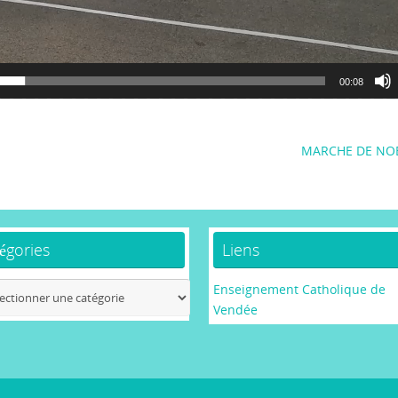
00:08
MARCHE DE NO
égories
Liens
ories
Enseignement Catholique de
Vendée