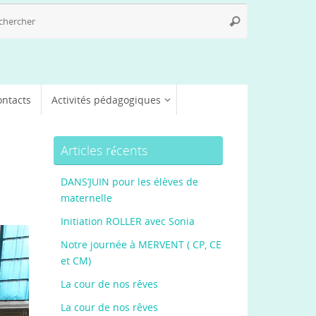
Recherche
Rechercher
pour
:
ontacts
Activités pédagogiques
Articles récents
DANS’JUIN pour les élèves de
maternelle
Initiation ROLLER avec Sonia
Notre journée à MERVENT ( CP, CE
et CM)
La cour de nos rêves
La cour de nos rêves