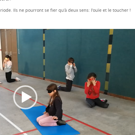
iode. Ils ne pourront se fier qu’à deux sens: l’ouïe et le toucher !