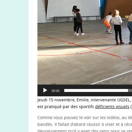
00:00
Jeudi 15 novembre, Emilie, intervenante UGSEL, 
est pratiqué par des sportifs
déficients visuels
(
Comme vous pouvez le voir sur les vidéos, au dé
bandés. Il fallait d’abord réussir à viser et à r
Heureusement qu’il y avait des tapis pour se re