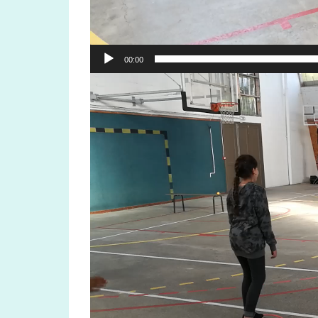
00:00
Lecteur
vidéo