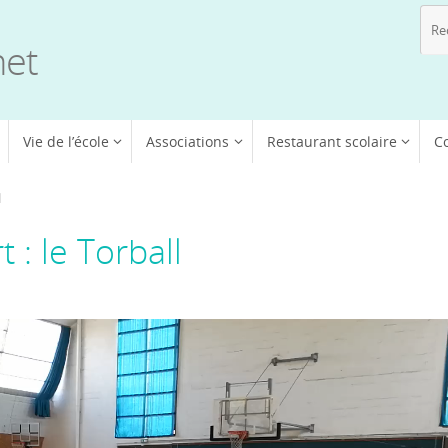
net
Vie de l’école
Associations
Restaurant scolaire
C
l
 : le Torball