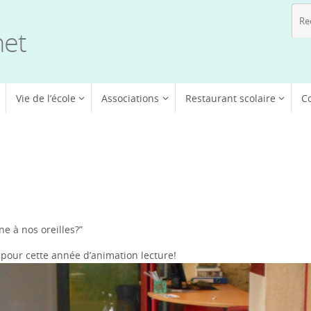
net
Vie de l’école
Associations
Restaurant scolaire
C
e à nos oreilles?”
 pour cette année d’animation lecture!