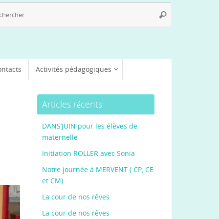
Recherche
Rechercher
pour
:
ontacts
Activités pédagogiques
Articles récents
DANS’JUIN pour les élèves de
maternelle
Initiation ROLLER avec Sonia
Notre journée à MERVENT ( CP, CE
et CM)
La cour de nos rêves
La cour de nos rêves