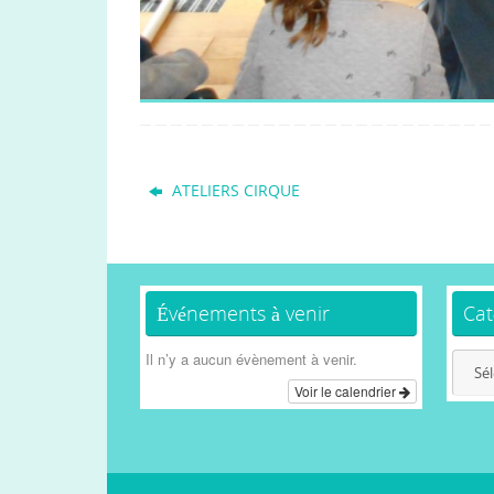
ATELIERS CIRQUE
Événements à venir
Cat
Il n’y a aucun évènement à venir.
Catég
Voir le calendrier