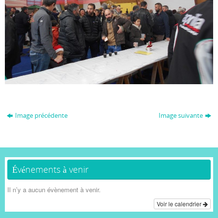
Image précédente
Image suivante
Événements à venir
Il n’y a aucun évènement à venir.
Voir le calendrier