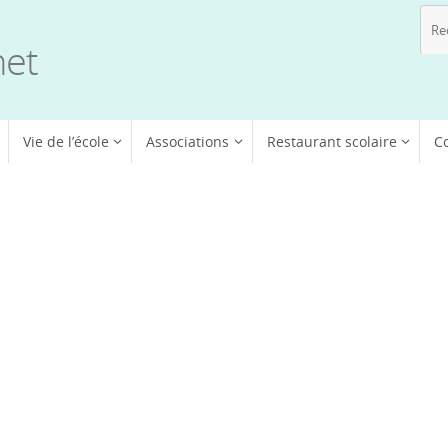
net
Vie de l’école
Associations
Restaurant scolaire
C