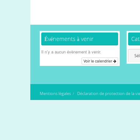
Événements à venir
Cat
Il n’y a aucun évènement à venir.
Catég
Voir le calendrier
Mentions légales
Déclaration de protection de la vi