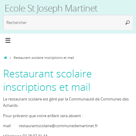
Passer
Ecole St Joseph Martinet
au
contenu
R
Reche
p
:
Accueil
Restaurant scolaire inscriptions et mail
Restaurant scolaire
inscriptions et mail
Le restaurant scolaire est géré par la Communauté de Communes des
Achards.
Pour prévenir que votre enfant sera absent :
mail restaurantscolaire@communedemartinet.fr