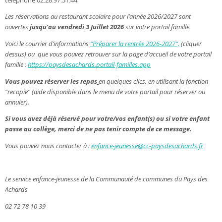
téléphone 02.28.97.31.44
Les réservations au restaurant scolaire pour l’année 2026/2027 sont
ouvertes
jusqu’au vendredi 3 Juillet 2026
sur votre portail famille.
Voici le courrier d’informations
“Préparer la rentrée 2026-2027”,
(cliquer
dessus) ou que vous pouvez retrouver sur la page d’accueil de votre portail
famille :
https://paysdesachards.portail-familles.app
Vous pouvez réserver les repas
en quelques clics, en utilisant la fonction
“recopie” (aide disponible dans le menu de votre portail pour réserver ou
annuler).
Si vous avez déjà réservé pour votre/vos enfant(s) ou si votre enfant
passe au collège, merci de ne pas tenir compte de ce message.
Vous pouvez nous contacter à
:
enfance-jeunesse@cc-paysdesachards.fr
Le service enfance-jeunesse de la Communauté de communes du Pays des
Achards
02 72 78 10 39